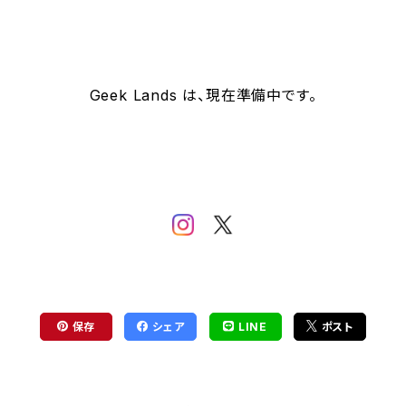
Geek Lands は、現在準備中です。
保存
シェア
LINE
ポスト