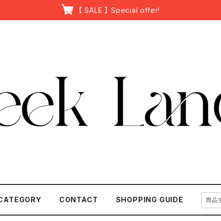
【 SALE 】 Special offer!
CATEGORY
CONTACT
SHOPPING GUIDE