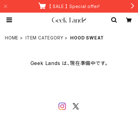
【 SALE 】 Special offer!
HOME
ITEM CATEGORY
HOOD SWEAT
Geek Lands は、現在準備中です。