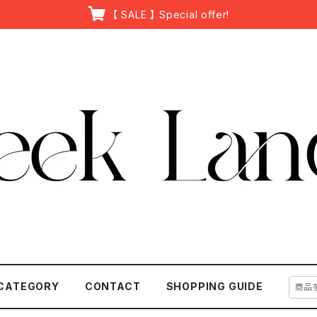
【 SALE 】 Special offer!
CATEGORY
CONTACT
SHOPPING GUIDE